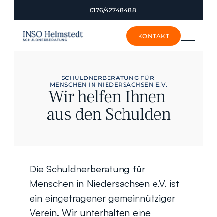
0176/42748488
KONTAKT
KONTAKT
SCHULDNERBERATUNG FÜR 
MENSCHEN IN NIEDERSACHSEN E.V.
Wir helfen Ihnen 
aus den Schulden
Die Schuldnerberatung für 
Menschen in Niedersachsen e.V. ist 
ein eingetragener gemeinnütziger 
Verein. Wir unterhalten eine 